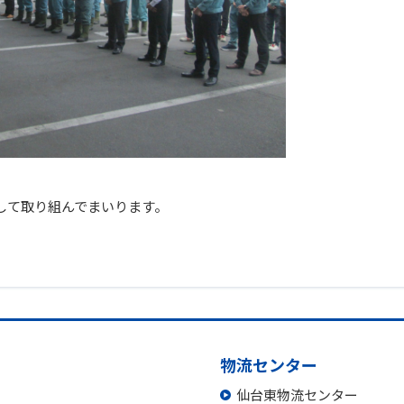
して取り組んでまいります。
物流センター
仙台東物流センター