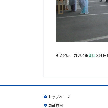
あ
引き続き、労災発生
ゼロ
を維持
トップページ
商品案内