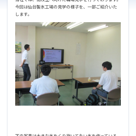
今回は仙台製氷工場の見学の様子を、一部ご紹介いた
します。
あ
あ
あ
下の写真は大きな氷をくり抜いて丸い氷を作っている