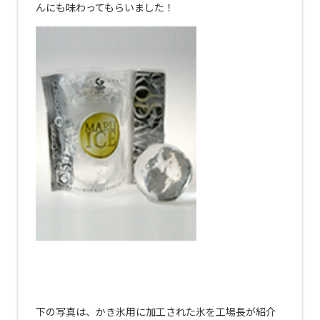
んにも味わってもらいました！
あ
あ
あ
下の写真は、かき氷用に加工された氷を工場長が紹介